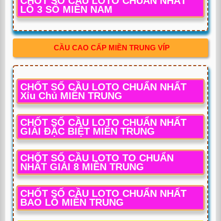
CHỐT SỐ CẦU LOTO CHUẨN NHẤT
LÔ 3 SỐ MIỀN NAM
CẦU CAO CẤP MIỀN TRUNG VÍP
CHỐT SỐ CẦU LOTO CHUẨN NHẤT
Xỉu Chủ MIỀN TRUNG
CHỐT SỐ CẦU LOTO CHUẨN NHẤT
GIẢI ĐẶC BIỆT MIỀN TRUNG
CHỐT SỐ CẦU LOTO TO CHUẨN
NHẤT GIẢI 8 MIỀN TRUNG
CHỐT SỐ CẦU LOTO CHUẨN NHẤT
BAO LÔ MIỀN TRUNG