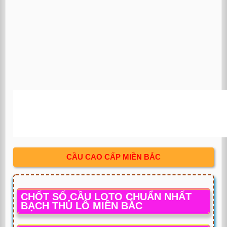
CẦU CAO CẤP MIỀN BẮC
CHỐT SỐ CẦU LOTO CHUẨN NHẤT
BẠCH THỦ LÔ MIỀN BẮC