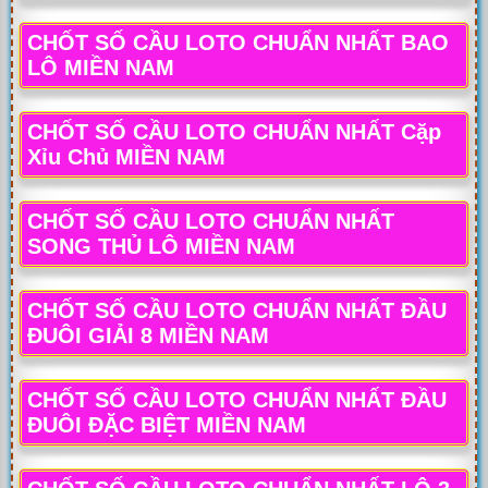
CHỐT SỐ CẦU LOTO CHUẨN NHẤT BAO
LÔ MIỀN NAM
CHỐT SỐ CẦU LOTO CHUẨN NHẤT Cặp
Xỉu Chủ MIỀN NAM
CHỐT SỐ CẦU LOTO CHUẨN NHẤT
SONG THỦ LÔ MIỀN NAM
CHỐT SỐ CẦU LOTO CHUẨN NHẤT ĐẦU
ĐUÔI GIẢI 8 MIỀN NAM
CHỐT SỐ CẦU LOTO CHUẨN NHẤT ĐẦU
ĐUÔI ĐẶC BIỆT MIỀN NAM