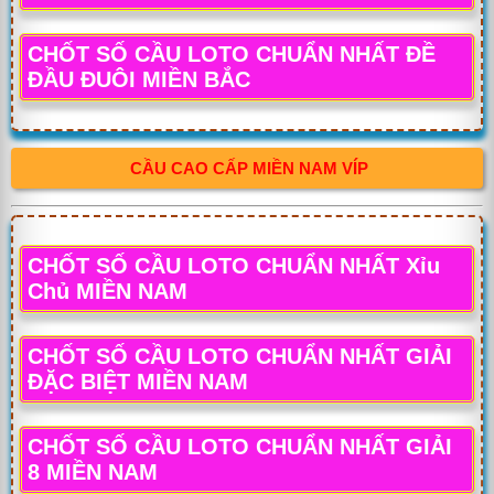
CHỐT SỐ CẦU LOTO CHUẨN NHẤT ĐỀ
ĐẦU ĐUÔI MIỀN BẮC
CẦU CAO CẤP MIỀN NAM VÍP
CHỐT SỐ CẦU LOTO CHUẨN NHẤT Xỉu
Chủ MIỀN NAM
CHỐT SỐ CẦU LOTO CHUẨN NHẤT GIẢI
ĐẶC BIỆT MIỀN NAM
CHỐT SỐ CẦU LOTO CHUẨN NHẤT GIẢI
8 MIỀN NAM