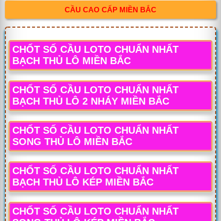
CẦU CAO CẤP MIỀN BẮC
CHỐT SỐ CẦU LOTO CHUẨN NHẤT
BẠCH THỦ LÔ MIỀN BẮC
CHỐT SỐ CẦU LOTO CHUẨN NHẤT
BẠCH THỦ LÔ 2 NHÁY MIỀN BẮC
CHỐT SỐ CẦU LOTO CHUẨN NHẤT
SONG THỦ LÔ MIỀN BẮC
CHỐT SỐ CẦU LOTO CHUẨN NHẤT
BẠCH THỦ LÔ KÉP MIỀN BẮC
CHỐT SỐ CẦU LOTO CHUẨN NHẤT