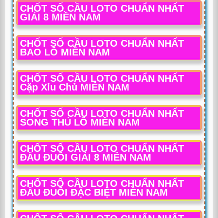
CHỐT SỐ CẦU LOTO CHUẨN NHẤT
GIẢI 8 MIỀN NAM
CHỐT SỐ CẦU LOTO CHUẨN NHẤT
BAO LÔ MIỀN NAM
CHỐT SỐ CẦU LOTO CHUẨN NHẤT
Cặp Xỉu Chủ MIỀN NAM
CHỐT SỐ CẦU LOTO CHUẨN NHẤT
SONG THỦ LÔ MIỀN NAM
CHỐT SỐ CẦU LOTO CHUẨN NHẤT
ĐẦU ĐUÔI GIẢI 8 MIỀN NAM
CHỐT SỐ CẦU LOTO CHUẨN NHẤT
ĐẦU ĐUÔI ĐẶC BIỆT MIỀN NAM