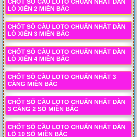
CHỐT SỐ CẦU LOTO CHUẨN NHẤT DÀN
LÔ XIÊN 2 MIỀN BẮC
CHỐT SỐ CẦU LOTO CHUẨN NHẤT DÀN
LÔ XIÊN 3 MIỀN BẮC
CHỐT SỐ CẦU LOTO CHUẨN NHẤT DÀN
LÔ XIÊN 4 MIỀN BẮC
CHỐT SỐ CẦU LOTO CHUẨN NHẤT 3
CÀNG MIỀN BẮC
CHỐT SỐ CẦU LOTO CHUẨN NHẤT DÀN
3 CÀNG 2 SỐ MIỀN BẮC
CHỐT SỐ CẦU LOTO CHUẨN NHẤT DÀN
LÔ 10 SỐ MIỀN BẮC