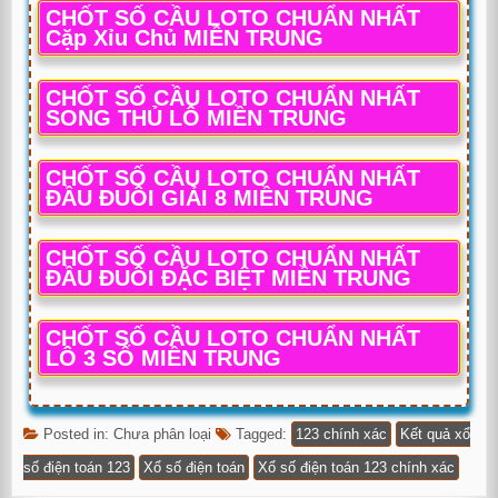
CHỐT SỐ CẦU LOTO CHUẨN NHẤT
Cặp Xỉu Chủ MIỀN TRUNG
CHỐT SỐ CẦU LOTO CHUẨN NHẤT
SONG THỦ LÔ MIỀN TRUNG
CHỐT SỐ CẦU LOTO CHUẨN NHẤT
ĐẦU ĐUÔI GIẢI 8 MIỀN TRUNG
CHỐT SỐ CẦU LOTO CHUẨN NHẤT
ĐẦU ĐUÔI ĐẶC BIỆT MIỀN TRUNG
CHỐT SỐ CẦU LOTO CHUẨN NHẤT
LÔ 3 SỐ MIỀN TRUNG
Posted in: Chưa phân loại
Tagged:
123 chính xác
Kết quả xổ
số điện toán 123
Xổ số điện toán
Xổ số điện toán 123 chính xác