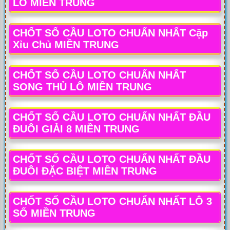
LÔ MIỀN TRUNG
CHỐT SỐ CẦU LOTO CHUẨN NHẤT Cặp
Xỉu Chủ MIỀN TRUNG
CHỐT SỐ CẦU LOTO CHUẨN NHẤT
SONG THỦ LÔ MIỀN TRUNG
CHỐT SỐ CẦU LOTO CHUẨN NHẤT ĐẦU
ĐUÔI GIẢI 8 MIỀN TRUNG
CHỐT SỐ CẦU LOTO CHUẨN NHẤT ĐẦU
ĐUÔI ĐẶC BIỆT MIỀN TRUNG
CHỐT SỐ CẦU LOTO CHUẨN NHẤT LÔ 3
SỐ MIỀN TRUNG