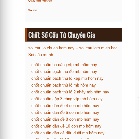
Quay thử Vietlott
Sổ mơ
Chốt Số Cầu Từ Chuyên Gia
soi cau lo chuan hom nay – soi cau loto mien bac
Soi cầu xsmb
chốt chuẩn ba càng víp mb hôm nay
chốt chuẩn bạch thủ đề mb hôm nay
chốt chuẩn bạch thủ lô kép mb hôm nay
chốt chuẩn bạch thủ lô mb hôm nay
chốt chuẩn bạch thủ lô 2 nháy mb hôm nay
chốt chuẩn cặp 3 càng víp mb hôm nay
chốt chuẩn dàn đề 4 con mb hôm nay
chốt chuẩn dàn đề 6 con mb hôm nay
chốt chuẩn dàn đề 8 con mb hôm nay
chốt chuẩn dàn đề 10 con mb hôm nay
chốt chuẩn dàn đề đầu đuôi mb hôm nay