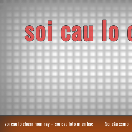
Skip
to
content
soi cau lo
soi cau lo chuan hom nay – soi cau loto mien bac
Soi cầu xsmb