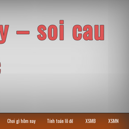
y – soi cau
c
Chơi gì hôm nay
Tính toán lô đề
XSMB
XSMN