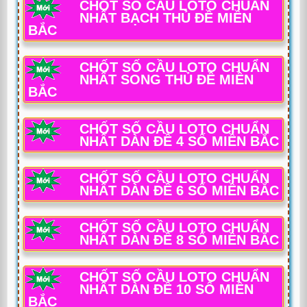
CHỐT SỐ CẦU LOTO CHUẨN
NHẤT BẠCH THỦ ĐỀ MIỀN
BẮC
CHỐT SỐ CẦU LOTO CHUẨN
NHẤT SONG THỦ ĐỀ MIỀN
BẮC
CHỐT SỐ CẦU LOTO CHUẨN
NHẤT DÀN ĐỀ 4 SỐ MIỀN BẮC
CHỐT SỐ CẦU LOTO CHUẨN
NHẤT DÀN ĐỀ 6 SỐ MIỀN BẮC
CHỐT SỐ CẦU LOTO CHUẨN
NHẤT DÀN ĐỀ 8 SỐ MIỀN BẮC
CHỐT SỐ CẦU LOTO CHUẨN
NHẤT DÀN ĐỀ 10 SỐ MIỀN
BẮC