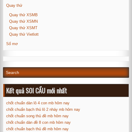
Quay thử
Quay thử XSMB
Quay thử XSMN
Quay thử XSMT
Quay thử Vietlott
Sổ mơ
Search
for:
Kết quả SOI CẦU mới nhất
chốt chuẩn dàn lô 4 con mb hôm nay
chốt chuẩn bạch thủ lô 2 nháy mb hôm nay
chốt chuẩn song thủ đề mb hôm nay
chốt chuẩn dàn đề 8 con mb hôm nay
chốt chuẩn bạch thủ đề mb hôm nay