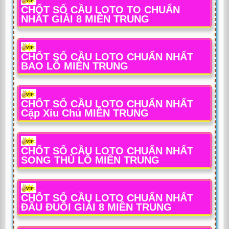
CHỐT SỐ CẦU LOTO TO CHUẨN
NHẤT GIẢI 8 MIỀN TRUNG
CHỐT SỐ CẦU LOTO CHUẨN NHẤT
BAO LÔ MIỀN TRUNG
CHỐT SỐ CẦU LOTO CHUẨN NHẤT
Cặp Xỉu Chủ MIỀN TRUNG
CHỐT SỐ CẦU LOTO CHUẨN NHẤT
SONG THỦ LÔ MIỀN TRUNG
CHỐT SỐ CẦU LOTO CHUẨN NHẤT
ĐẦU ĐUÔI GIẢI 8 MIỀN TRUNG