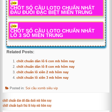
CHỐT SỐ CẦU LOTO CHUẨN NHẤT
ĐẦU ĐUÔI ĐẶC BIỆT MIỀN TRUNG
CHỐT SỐ CẦU LOTO CHUẨN NHẤT
LÔ 3 SỐ MIỀN TRUNG
Related Posts:
chốt chuẩn dàn lô 6 con mb hôm nay
chốt chuẩn dàn lô 8 con mb hôm nay
chốt chuẩn lô xiên 2 mb hôm nay
chốt chuẩn lô xiên 3 mb hôm nay
Posted in:
Soi cầu xsmb siêu vip
Điều
chốt chuẩn dàn đề đầu đuôi mb hôm nay
chốt chuẩn bạch thủ lô kép mb hôm nay
hướng