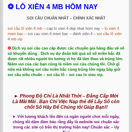
❂ LÔ XIÊN 4 MB HÔM NAY
SOI CẦU CHUẨN NHẤT – CHÍNH XÁC NHẤT
soi cầu lô xiên 4 mb
– cap lo xien 4 dep nhat hom nay –
lo xien 4
mien bac
– soi cau xien 4 mien bac – đánh xiên 4 –
soi cầu lô xiên
4 mb vip
❂
Dịch vụ soi cầu cao cấp được các chuyên gia hàng đầu về xổ
số khuyên dùng . Dịch vụ dự đoán kết quả xổ số miền bắc đã
được rất nhiều người tin tưởng vì họ đã làm theo và trúng lớn.
Niềm vui của các bạn cũng là niềm vui của chúng tôi. Chờ gì
nữa mà không soi cầu miền bắc cùng trúng lớn ngay bây giờ
soi cầu siêu chuẩn – soi cầu lô – soi cau lo sieu vip.
► Phong Độ Chỉ Là Nhất Thời – Đẳng Cấp Mới
Là Mãi Mãi . Bạn Chỉ Việc Nạp thẻ để Lấy Số còn
chốt Số Hãy Để Chúng tôi Giúp Bạn!!
► Với lượng khách lên đến cả ngàn người chơi mỗi ngày,
chúng tôi dám đảm bảo rằng đây là website soi chuẩn xác
trong các site có trên thị trường hiện nay! Chuẩn xác – Uy