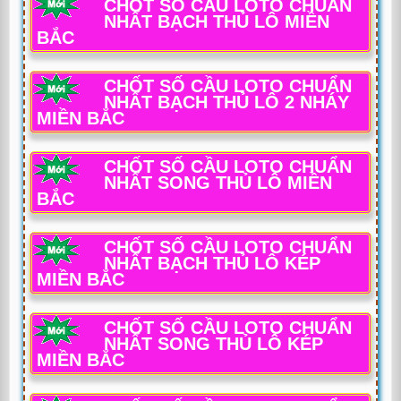
CHỐT SỐ CẦU LOTO CHUẨN
NHẤT BẠCH THỦ LÔ MIỀN
BẮC
CHỐT SỐ CẦU LOTO CHUẨN
NHẤT BẠCH THỦ LÔ 2 NHÁY
MIỀN BẮC
CHỐT SỐ CẦU LOTO CHUẨN
NHẤT SONG THỦ LÔ MIỀN
BẮC
CHỐT SỐ CẦU LOTO CHUẨN
NHẤT BẠCH THỦ LÔ KÉP
MIỀN BẮC
CHỐT SỐ CẦU LOTO CHUẨN
NHẤT SONG THỦ LÔ KÉP
MIỀN BẮC