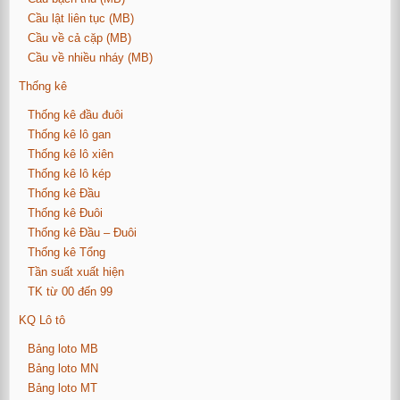
Cầu lật liên tục (MB)
Cầu về cả cặp (MB)
Cầu về nhiều nháy (MB)
Thống kê
Thống kê đầu đuôi
Thống kê lô gan
Thống kê lô xiên
Thống kê lô kép
Thống kê Đầu
Thống kê Đuôi
Thống kê Đầu – Đuôi
Thống kê Tổng
Tần suất xuất hiện
TK từ 00 đến 99
KQ Lô tô
Bảng loto MB
Bảng loto MN
Bảng loto MT