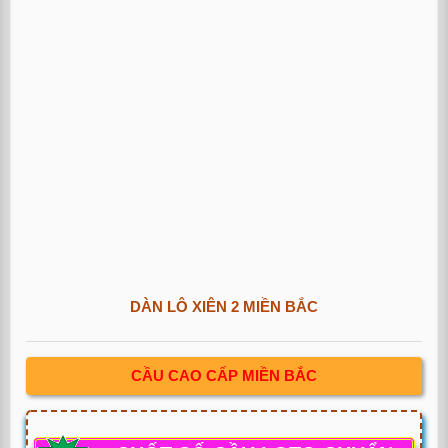
DÀN LÔ XIÊN 2 MIỀN BẮC
CẦU CAO CẤP MIỀN BẮC