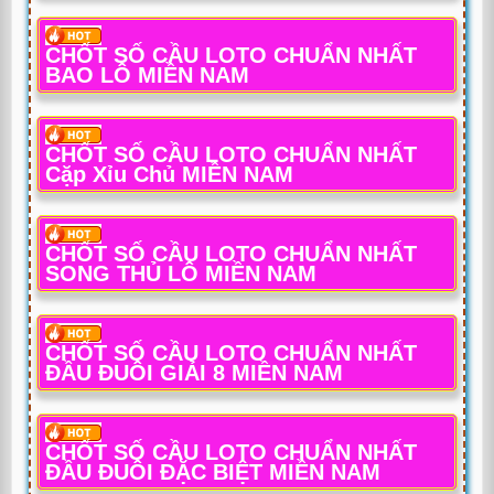
CHỐT SỐ CẦU LOTO CHUẨN NHẤT
BAO LÔ MIỀN NAM
CHỐT SỐ CẦU LOTO CHUẨN NHẤT
Cặp Xỉu Chủ MIỀN NAM
CHỐT SỐ CẦU LOTO CHUẨN NHẤT
SONG THỦ LÔ MIỀN NAM
CHỐT SỐ CẦU LOTO CHUẨN NHẤT
ĐẦU ĐUÔI GIẢI 8 MIỀN NAM
CHỐT SỐ CẦU LOTO CHUẨN NHẤT
ĐẦU ĐUÔI ĐẶC BIỆT MIỀN NAM