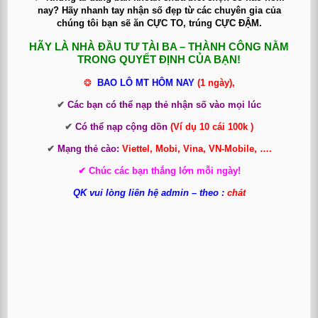
nay? Hãy nhanh tay nhận số đẹp từ các chuyên gia của
chúng tôi bạn sẽ ăn
CỰC TO, trúng CỰC ĐẬM
.
HÃY LÀ NHÀ ĐẦU TƯ TÀI BA – THÀNH CÔNG NẰM
TRONG QUYẾT ĐỊNH CỦA BẠN!
❂
BAO LÔ MT HÔM NAY
(1 ngày),
✔
Các bạn có thể nạp thẻ nhận số vào mọi lúc
✔
Có thể nạp cộng dồn
(Ví dụ 10 cái 100k )
✔
Mạng thẻ cào:
Viettel, Mobi, Vina, VN-Mobile, …
.
✔ Chúc các bạn thắng lớn mỗi ngày!
QK vui lòng liên hệ admin – theo :
chát