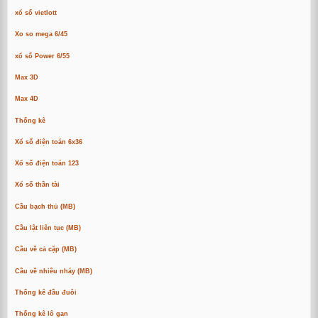
xổ số vietlott
Xo so mega 6/45
xổ số Power 6/55
Max 3D
Max 4D
Thống kê
Xổ số điện toán 6x36
Xổ số điện toán 123
Xổ số thần tài
Cầu bạch thủ (MB)
Cầu lật liên tục (MB)
Cầu về cả cặp (MB)
Cầu về nhiều nháy (MB)
Thống kê đầu đuôi
Thống kê lô gan