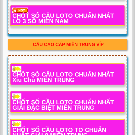
CHỐT SỐ CẦU LOTO CHUẨN NHẤT
LÔ 3 SỐ MIỀN NAM
CẦU CAO CẤP MIỀN TRUNG VÍP
CHỐT SỐ CẦU LOTO CHUẨN NHẤT
Xỉu Chủ MIỀN TRUNG
CHỐT SỐ CẦU LOTO CHUẨN NHẤT
GIẢI ĐẶC BIỆT MIỀN TRUNG
CHỐT SỐ CẦU LOTO TO CHUẨN