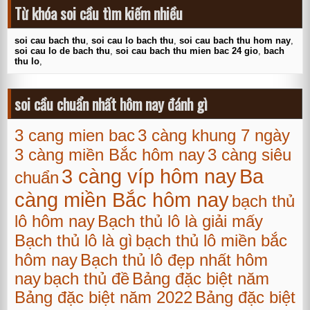
Từ khóa soi cầu tìm kiếm nhiều
soi cau bach thu
,
soi cau lo bach thu
,
soi cau bach thu hom nay
,
soi cau lo de bach thu
,
soi cau bach thu mien bac 24 gio
,
bach
thu lo
,
soi cầu chuẩn nhất hôm nay đánh gì
3 cang mien bac
3 càng khung 7 ngày
3 càng siêu
3 càng miền Bắc hôm nay
Ba
3 càng víp hôm nay
chuẩn
càng miền Bắc hôm nay
bạch thủ
lô hôm nay
Bạch thủ lô là giải mấy
Bạch thủ lô là gì
bạch thủ lô miền bắc
hôm nay
Bạch thủ lô đẹp nhất hôm
nay
bạch thủ đề
Bảng đặc biệt năm
Bảng đặc biệt năm 2022
Bảng đặc biệt