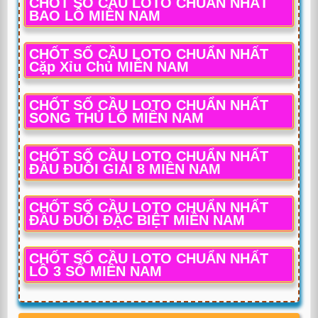
CHỐT SỐ CẦU LOTO CHUẨN NHẤT
BAO LÔ MIỀN NAM
CHỐT SỐ CẦU LOTO CHUẨN NHẤT
Cặp Xỉu Chủ MIỀN NAM
CHỐT SỐ CẦU LOTO CHUẨN NHẤT
SONG THỦ LÔ MIỀN NAM
CHỐT SỐ CẦU LOTO CHUẨN NHẤT
ĐẦU ĐUÔI GIẢI 8 MIỀN NAM
CHỐT SỐ CẦU LOTO CHUẨN NHẤT
ĐẦU ĐUÔI ĐẶC BIỆT MIỀN NAM
CHỐT SỐ CẦU LOTO CHUẨN NHẤT
LÔ 3 SỐ MIỀN NAM