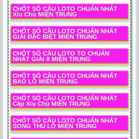
CHỐT SỐ CẦU LOTO CHUẨN NHẤT
Xỉu Chủ MIỀN TRUNG
CHỐT SỐ CẦU LOTO CHUẨN NHẤT
GIẢI ĐẶC BIỆT MIỀN TRUNG
CHỐT SỐ CẦU LOTO TO CHUẨN
NHẤT GIẢI 8 MIỀN TRUNG
CHỐT SỐ CẦU LOTO CHUẨN NHẤT
BAO LÔ MIỀN TRUNG
CHỐT SỐ CẦU LOTO CHUẨN NHẤT
Cặp Xỉu Chủ MIỀN TRUNG
CHỐT SỐ CẦU LOTO CHUẨN NHẤT
SONG THỦ LÔ MIỀN TRUNG