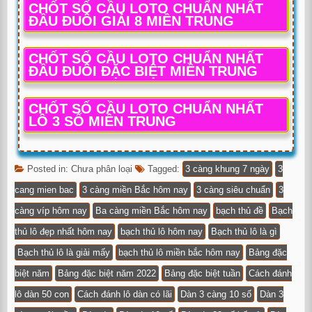
CHỐT SỐ CẦU LOTO CHUẨN NHẤT
ĐẦU ĐUÔI GIẢI 8 MIỀN TRUNG
CHỐT SỐ CẦU LOTO CHUẨN NHẤT
ĐẦU ĐUÔI ĐẶC BIỆT MIỀN TRUNG
CHỐT SỐ CẦU LOTO CHUẨN NHẤT
LÔ 3 SỐ MIỀN TRUNG
Posted in: Chưa phân loại
Tagged:
3 càng khung 7 ngày
3
cang mien bac
3 càng miền Bắc hôm nay
3 càng siêu chuẩn
3
càng víp hôm nay
Ba càng miền Bắc hôm nay
bạch thủ đề
Bạch
thủ lô đẹp nhất hôm nay
bạch thủ lô hôm nay
Bạch thủ lô là gì
Bạch thủ lô là giải mấy
bạch thủ lô miền bắc hôm nay
Bảng đặc
biệt năm
Bảng đặc biệt năm 2022
Bảng đặc biệt tuần
Cách đánh
lô dàn 50 con
Cách đánh lô dàn có lãi
Dàn 3 càng 10 số
Dàn 3