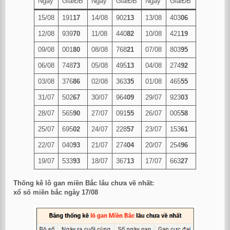
Ngày
GiảiĐB
Ngày
GiảiĐB
Ngày
GiảiĐB
15/08
191
17
14/08
902
13
13/08
403
06
12/08
939
70
11/08
440
82
10/08
421
19
09/08
001
80
08/08
768
21
07/08
803
95
06/08
748
73
05/08
495
13
04/08
274
92
03/08
376
86
02/08
363
35
01/08
465
55
31/07
502
67
30/07
964
09
29/07
923
03
28/07
565
90
27/07
091
55
26/07
005
58
25/07
695
02
24/07
228
57
23/07
153
61
22/07
040
93
21/07
274
04
20/07
254
96
19/07
533
93
18/07
367
13
17/07
663
27
Thống kê lô gan miền Bắc lâu chưa về nhất:
xổ số miền bắc ngày 17/08