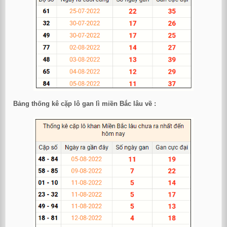
Bảng thống kê cặp lô gan lì miền Bắc lâu về :