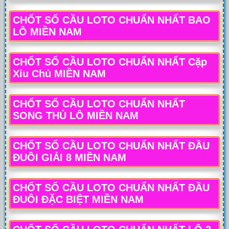
CHỐT SỐ CẦU LOTO CHUẨN NHẤT BAO
LÔ MIỀN NAM
CHỐT SỐ CẦU LOTO CHUẨN NHẤT Cặp
Xỉu Chủ MIỀN NAM
CHỐT SỐ CẦU LOTO CHUẨN NHẤT
SONG THỦ LÔ MIỀN NAM
CHỐT SỐ CẦU LOTO CHUẨN NHẤT ĐẦU
ĐUÔI GIẢI 8 MIỀN NAM
CHỐT SỐ CẦU LOTO CHUẨN NHẤT ĐẦU
ĐUÔI ĐẶC BIỆT MIỀN NAM