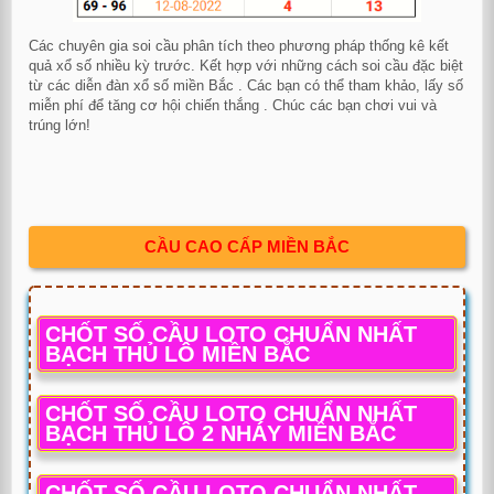
Các chuyên gia soi cầu phân tích theo phương pháp thống kê kết
quả xổ số nhiều kỳ trước. Kết hợp với những cách soi cầu đặc biệt
từ các diễn đàn xổ số miền Bắc . Các bạn có thể tham khảo, lấy số
miễn phí để tăng cơ hội chiến thắng . Chúc các bạn chơi vui và
trúng lớn!
CẦU CAO CẤP MIỀN BẮC
CHỐT SỐ CẦU LOTO CHUẨN NHẤT
BẠCH THỦ LÔ MIỀN BẮC
CHỐT SỐ CẦU LOTO CHUẨN NHẤT
BẠCH THỦ LÔ 2 NHÁY MIỀN BẮC
CHỐT SỐ CẦU LOTO CHUẨN NHẤT