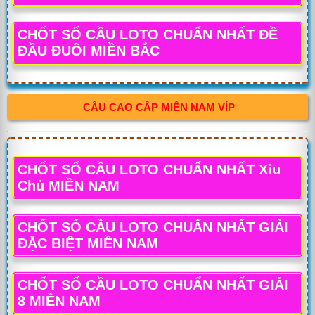
CHỐT SỐ CẦU LOTO CHUẨN NHẤT ĐỀ
ĐẦU ĐUÔI MIỀN BẮC
CẦU CAO CẤP MIỀN NAM VÍP
CHỐT SỐ CẦU LOTO CHUẨN NHẤT Xỉu
Chủ MIỀN NAM
CHỐT SỐ CẦU LOTO CHUẨN NHẤT GIẢI
ĐẶC BIỆT MIỀN NAM
CHỐT SỐ CẦU LOTO CHUẨN NHẤT GIẢI
8 MIỀN NAM