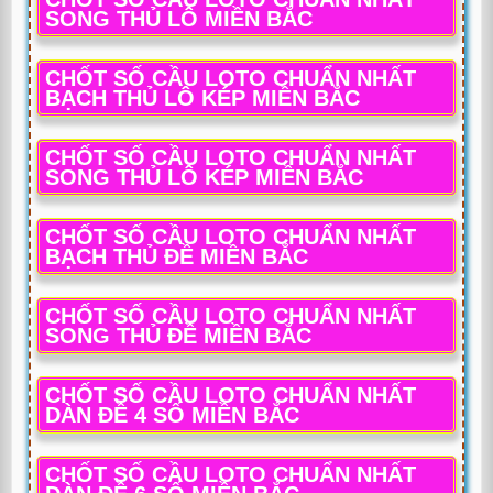
SONG THỦ LÔ MIỀN BẮC
CHỐT SỐ CẦU LOTO CHUẨN NHẤT
BẠCH THỦ LÔ KÉP MIỀN BẮC
CHỐT SỐ CẦU LOTO CHUẨN NHẤT
SONG THỦ LÔ KÉP MIỀN BẮC
CHỐT SỐ CẦU LOTO CHUẨN NHẤT
BẠCH THỦ ĐỀ MIỀN BẮC
CHỐT SỐ CẦU LOTO CHUẨN NHẤT
SONG THỦ ĐỀ MIỀN BẮC
CHỐT SỐ CẦU LOTO CHUẨN NHẤT
DÀN ĐỀ 4 SỐ MIỀN BẮC
CHỐT SỐ CẦU LOTO CHUẨN NHẤT