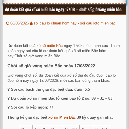
dự đoán kết quả xổ số miền bắc ngày 17/08 – chốt số giờ vàng miền bắc
08/05/2026
soi cau lo chuan hom nay - soi cau loto mien bac
Dự đoán kết quả
xổ số miền Bắc
ngày 17/08 siêu chính xác. Tham
khảo ngay soi cầu lô dự đoán kết quả xổ số miền Bắc hôm
nay.Chốt số giờ vàng miền Bắc .
Chốt số giờ vàng miền Bắc ngày 17/08/202
2
Giờ vàng chốt số, dự đoán kết quả xổ số thủ đô đầu đuôi, cặp lô
đẹp hôm nay ngày 17/08/2026, mời các bạn cùng tham khảo.
? Soi cầu bạch thủ giải đặc biệt đầu, đuôi: 5,5
? Dự đoán xổ số miền Bắc lô xiên bao lô 2 số: 09 – 31 – 83
? Soi cầu lô kép ngon: 77
Thống kê giải đặc biệt
xổ số Miền Bắc
30 kỳ quay gần nhất