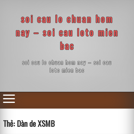
Skip
to
content
soi cau lo chuan hom
nay – soi cau loto mien
bac
soi cau lo chuan hom nay – soi cau
loto mien bac
Thẻ:
Dàn de XSMB