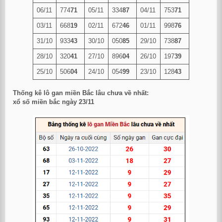
06/11
774
71
05/11
334
87
04/11
753
71
03/11
668
19
02/11
672
46
01/11
998
76
31/10
933
43
30/10
050
85
29/10
738
87
28/10
320
41
27/10
896
04
26/10
197
39
25/10
506
04
24/10
054
99
23/10
128
43
Thống kê lô gan miền Bắc lâu chưa về nhất:
xổ số miền bắc ngày 23/11