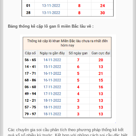
Bảng thống kê cặp lô gan lì miền Bắc lâu về :
Các chuyên gia soi cầu phân tích theo phương pháp thống kê kết
quả xổ số nhiều kỳ trước. Kết hợp với những cách soi cầu đặc biệt