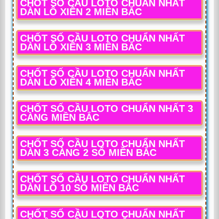
CHỐT SỐ CẦU LOTO CHUẨN NHẤT
DÀN LÔ XIÊN 2 MIỀN BẮC
CHỐT SỐ CẦU LOTO CHUẨN NHẤT
DÀN LÔ XIÊN 3 MIỀN BẮC
CHỐT SỐ CẦU LOTO CHUẨN NHẤT
DÀN LÔ XIÊN 4 MIỀN BẮC
CHỐT SỐ CẦU LOTO CHUẨN NHẤT 3
CÀNG MIỀN BẮC
CHỐT SỐ CẦU LOTO CHUẨN NHẤT
DÀN 3 CÀNG 2 SỐ MIỀN BẮC
CHỐT SỐ CẦU LOTO CHUẨN NHẤT
DÀN LÔ 10 SỐ MIỀN BẮC
CHỐT SỐ CẦU LOTO CHUẨN NHẤT