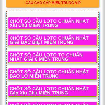
CẦU CAO CẤP MIỀN TRUNG VÍP
CHỐT SỐ CẦU LOTO CHUẨN NHẤT
Xỉu Chủ MIỀN TRUNG
CHỐT SỐ CẦU LOTO CHUẨN NHẤT
GIẢI ĐẶC BIỆT MIỀN TRUNG
CHỐT SỐ CẦU LOTO TO CHUẨN
NHẤT GIẢI 8 MIỀN TRUNG
CHỐT SỐ CẦU LOTO CHUẨN NHẤT
BAO LÔ MIỀN TRUNG
CHỐT SỐ CẦU LOTO CHUẨN NHẤT
Cặp Xỉu Chủ MIỀN TRUNG