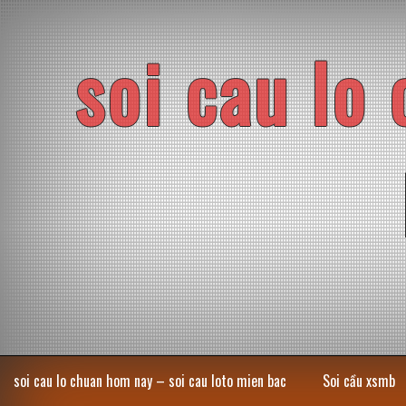
Skip
to
content
soi cau lo
soi cau lo chuan hom nay – soi cau loto mien bac
Soi cầu xsmb