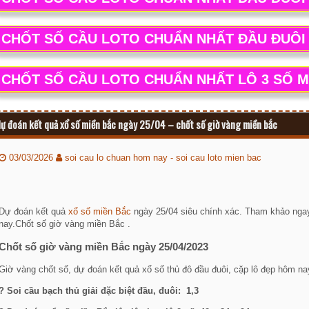
CHỐT SỐ CẦU LOTO CHUẨN NHẤT ĐẦU ĐUÔI 
CHỐT SỐ CẦU LOTO CHUẨN NHẤT LÔ 3 SỐ 
ự đoán kết quả xổ số miền bắc ngày 25/04 – chốt số giờ vàng miền bắc
03/03/2026
soi cau lo chuan hom nay - soi cau loto mien bac
Dự đoán kết quả
xổ số miền Bắc
ngày 25/04 siêu chính xác. Tham khảo nga
nay.Chốt số giờ vàng miền Bắc .
Chốt số giờ vàng miền Bắc ngày
25/04
/202
3
Giờ vàng chốt số, dự đoán kết quả xổ số thủ đô đầu đuôi, cặp lô đẹp hôm n
? Soi cầu bạch thủ giải đặc biệt đầu, đuôi: 1,3