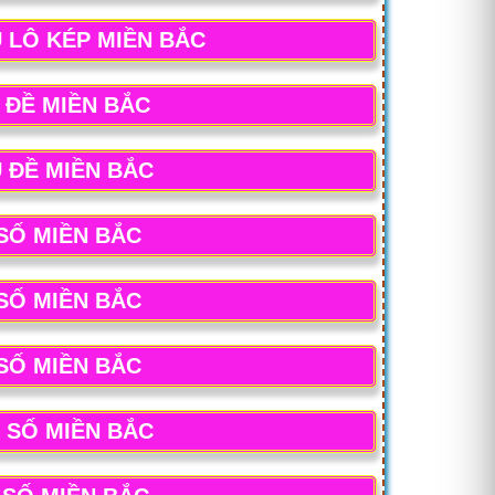
 LÔ KÉP MIỀN BẮC
 ĐỀ MIỀN BẮC
 ĐỀ MIỀN BẮC
SỐ MIỀN BẮC
SỐ MIỀN BẮC
SỐ MIỀN BẮC
 SỐ MIỀN BẮC