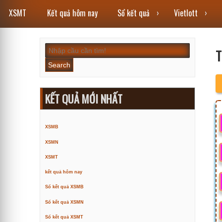
XSMT
Kết quả hôm nay
Sổ kết quả
Vietlott
T
Search
KẾT QUẢ MỚI NHẤT
XSMB
XSMN
XSMT
kết quả hôm nay
Sổ kết quả XSMB
Sổ kết quả XSMN
Sổ kết quả XSMT