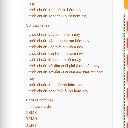
nay
chốt chuẩn xíu chủ mt hôm nay
chốt chuẩn song thủ lô mt hôm nay
Soi cầu xsmn
chốt chuẩn bao lô mn hôm nay
chốt chuẩn cặp xíu chủ mn hôm nay
chốt chuẩn đặc biệt mn hôm nay
chốt chuẩn giải tám mn hôm nay
chốt chuẩn lô 3 số mn hôm nay
chốt chuẩn sớ đầu đuôi giải 8 mn hôm nay
chốt chuẩn sớ đầu đuôi giải đặc biệt mn hôm
nay
chốt chuẩn xíu chủ mn hôm nay
chốt chuẩn song thủ lô mn hôm nay
Chơi gì hôm nay
Tính toán lô đề
XSMB
XSMN
XSMT