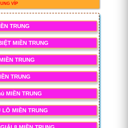
UNG VÍP
IỀN TRUNG
BIỆT MIỀN TRUNG
 MIỀN TRUNG
IỀN TRUNG
hủ MIỀN TRUNG
 LÔ MIỀN TRUNG
GIẢI 8 MIỀN TRUNG