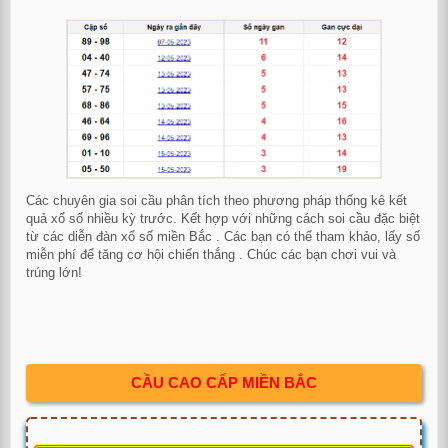
Các chuyên gia soi cầu phân tích theo phương pháp thống kê kết
quả xổ số nhiều kỳ trước. Kết hợp với những cách soi cầu đặc biệt
từ các diễn đàn xổ số miền Bắc . Các bạn có thể tham khảo, lấy số
miễn phí để tăng cơ hội chiến thắng . Chúc các bạn chơi vui và
trúng lớn!
CẦU CAO CẤP MIỀN BẮC