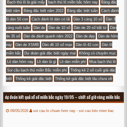
Bạch thủ lô là giải mấy
bạch thủ lô miền bắc hôm nay
Bảng đặc
biệt năm
Bảng đặc biệt năm 2022
Bảng đặc biệt tuần
Cách đánh
lô dàn 50 con
Cách đánh lô dàn có lãi
Dàn 3 càng 10 số
Dàn 3
càng nuôi tuần
Dàn de
Dàn de 10 số
Dàn de 20 số bất tử
Dàn
de 35 số
Dàn de đánh quanh năm 2022
Dàn de đẹp
Dàn de hôm
nay
Dàn de XSMB
Dàn đề 10 số max
Dàn lô 42 con
Dàn lô
miền bắc
Dự đoán giải đặc biệt ngày mai
Không có chuyên mục
Lô dàn hôm nay
Lô dàn là gì
Lô dàn miễn phí
Mua bạch thủ lô
Soi cầu bạch thủ miền Bắc miễn phí
Thống kê 2 số cuối giải đặc
biệt
Thống kê giải đặc biệt
Thống kê giải đặc biệt lâu chưa về
dự đoán kết quả xổ số miền bắc ngày 19/05 – chốt số giờ vàng miền bắc
09/05/2026
soi cau lo chuan hom nay - soi cau loto mien bac