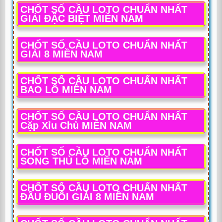
CHỐT SỐ CẦU LOTO CHUẨN NHẤT
GIẢI ĐẶC BIỆT MIỀN NAM
CHỐT SỐ CẦU LOTO CHUẨN NHẤT
GIẢI 8 MIỀN NAM
CHỐT SỐ CẦU LOTO CHUẨN NHẤT
BAO LÔ MIỀN NAM
CHỐT SỐ CẦU LOTO CHUẨN NHẤT
Cặp Xỉu Chủ MIỀN NAM
CHỐT SỐ CẦU LOTO CHUẨN NHẤT
SONG THỦ LÔ MIỀN NAM
CHỐT SỐ CẦU LOTO CHUẨN NHẤT
ĐẦU ĐUÔI GIẢI 8 MIỀN NAM