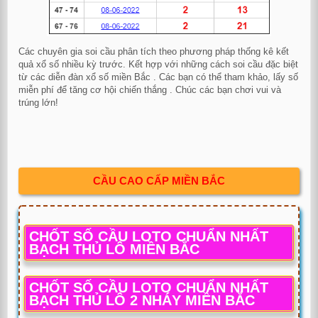
Các chuyên gia soi cầu phân tích theo phương pháp thống kê kết
quả xổ số nhiều kỳ trước. Kết hợp với những cách soi cầu đặc biệt
từ các diễn đàn xổ số miền Bắc . Các bạn có thể tham khảo, lấy số
miễn phí để tăng cơ hội chiến thắng . Chúc các bạn chơi vui và
trúng lớn!
CẦU CAO CẤP MIỀN BẮC
CHỐT SỐ CẦU LOTO CHUẨN NHẤT
BẠCH THỦ LÔ MIỀN BẮC
CHỐT SỐ CẦU LOTO CHUẨN NHẤT
BẠCH THỦ LÔ 2 NHÁY MIỀN BẮC