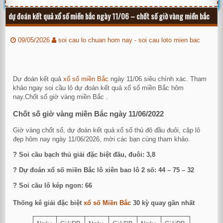
dự đoán kết quả xổ số miền bắc ngày 11/06 – chốt số giờ vàng miền bắc
09/05/2026
soi cau lo chuan hom nay - soi cau loto mien bac
Dự đoán kết quả
xổ số miền Bắc
ngày 11/06 siêu chính xác. Tham
khảo ngay soi cầu lô dự đoán kết quả xổ số miền Bắc hôm
nay.Chốt số giờ vàng miền Bắc .
Chốt số giờ vàng miền Bắc ngày 11/06/202
2
Giờ vàng chốt số, dự đoán kết quả xổ số thủ đô đầu đuôi, cặp lô
đẹp hôm nay ngày 11/06/2026, mời các bạn cùng tham khảo.
? Soi cầu bạch thủ giải đặc biệt đầu, đuôi: 3,8
? Dự đoán xổ số miền Bắc lô xiên bao lô 2 số: 44 – 75 – 32
? Soi cầu lô kép ngon: 66
Thống kê giải đặc biệt
xổ số Miền Bắc
30 kỳ quay gần nhất