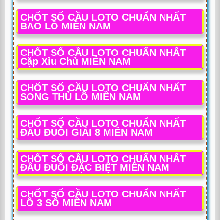
CHỐT SỐ CẦU LOTO CHUẨN NHẤT
BAO LÔ MIỀN NAM
CHỐT SỐ CẦU LOTO CHUẨN NHẤT
Cặp Xỉu Chủ MIỀN NAM
CHỐT SỐ CẦU LOTO CHUẨN NHẤT
SONG THỦ LÔ MIỀN NAM
CHỐT SỐ CẦU LOTO CHUẨN NHẤT
ĐẦU ĐUÔI GIẢI 8 MIỀN NAM
CHỐT SỐ CẦU LOTO CHUẨN NHẤT
ĐẦU ĐUÔI ĐẶC BIỆT MIỀN NAM
CHỐT SỐ CẦU LOTO CHUẨN NHẤT
LÔ 3 SỐ MIỀN NAM