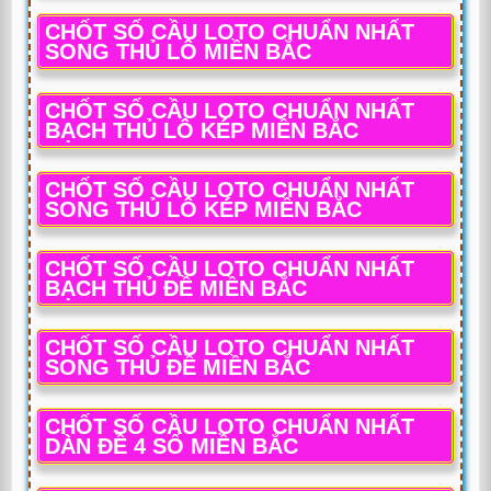
CHỐT SỐ CẦU LOTO CHUẨN NHẤT
SONG THỦ LÔ MIỀN BẮC
CHỐT SỐ CẦU LOTO CHUẨN NHẤT
BẠCH THỦ LÔ KÉP MIỀN BẮC
CHỐT SỐ CẦU LOTO CHUẨN NHẤT
SONG THỦ LÔ KÉP MIỀN BẮC
CHỐT SỐ CẦU LOTO CHUẨN NHẤT
BẠCH THỦ ĐỀ MIỀN BẮC
CHỐT SỐ CẦU LOTO CHUẨN NHẤT
SONG THỦ ĐỀ MIỀN BẮC
CHỐT SỐ CẦU LOTO CHUẨN NHẤT
DÀN ĐỀ 4 SỐ MIỀN BẮC