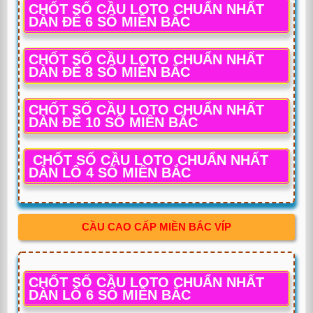
CHỐT SỐ CẦU LOTO CHUẨN NHẤT
DÀN ĐỀ 6 SỐ MIỀN BẮC
CHỐT SỐ CẦU LOTO CHUẨN NHẤT
DÀN ĐỀ 8 SỐ MIỀN BẮC
CHỐT SỐ CẦU LOTO CHUẨN NHẤT
DÀN ĐỀ 10 SỐ MIỀN BẮC
CHỐT SỐ CẦU LOTO CHUẨN NHẤT
DÀN LÔ 4 SỐ MIỀN BẮC
CẦU CAO CẤP MIỀN BẮC VÍP
CHỐT SỐ CẦU LOTO CHUẨN NHẤT
DÀN LÔ 6 SỐ MIỀN BẮC