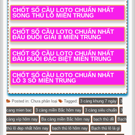
CHỐT SỐ CẦU LOTO CHUẨN NHẤT
SONG THỦ LÔ MIỀN TRUNG
CHỐT SỐ CẦU LOTO CHUẨN NHẤT
ĐẦU ĐUÔI GIẢI 8 MIỀN TRUNG
CHỐT SỐ CẦU LOTO CHUẨN NHẤT
ĐẦU ĐUÔI ĐẶC BIỆT MIỀN TRUNG
CHỐT SỐ CẦU LOTO CHUẨN NHẤT
LÔ 3 SỐ MIỀN TRUNG
Posted in: Chưa phân loại
Tagged:
3 càng khung 7 ngày
3
cang mien bac
3 càng miền Bắc hôm nay
3 càng siêu chuẩn
3
càng víp hôm nay
Ba càng miền Bắc hôm nay
bạch thủ đề
Bạch
thủ lô đẹp nhất hôm nay
bạch thủ lô hôm nay
Bạch thủ lô là gì