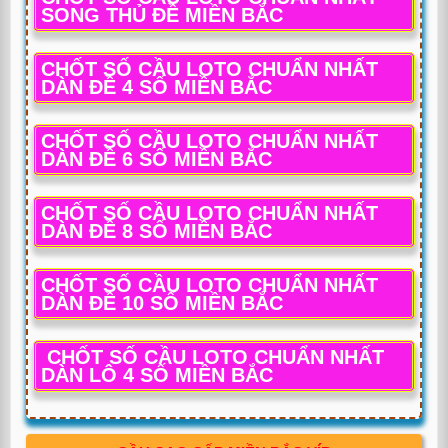
SONG THỦ ĐỀ MIỀN BẮC
CHỐT SỐ CẦU LOTO CHUẨN NHẤT
DÀN ĐỀ 4 SỐ MIỀN BẮC
CHỐT SỐ CẦU LOTO CHUẨN NHẤT
DÀN ĐỀ 6 SỐ MIỀN BẮC
CHỐT SỐ CẦU LOTO CHUẨN NHẤT
DÀN ĐỀ 8 SỐ MIỀN BẮC
CHỐT SỐ CẦU LOTO CHUẨN NHẤT
DÀN ĐỀ 10 SỐ MIỀN BẮC
CHỐT SỐ CẦU LOTO CHUẨN NHẤT
DÀN LÔ 4 SỐ MIỀN BẮC