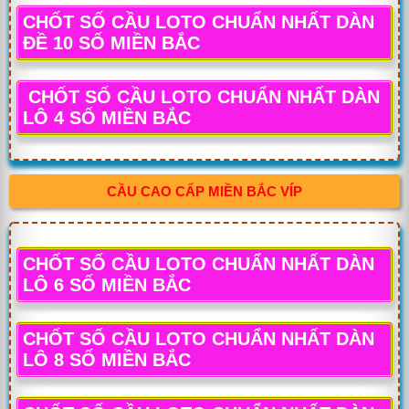
CHỐT SỐ CẦU LOTO CHUẨN NHẤT DÀN
ĐỀ 10 SỐ MIỀN BẮC
CHỐT SỐ CẦU LOTO CHUẨN NHẤT DÀN
LÔ 4 SỐ MIỀN BẮC
CẦU CAO CẤP MIỀN BẮC VÍP
CHỐT SỐ CẦU LOTO CHUẨN NHẤT DÀN
LÔ 6 SỐ MIỀN BẮC
CHỐT SỐ CẦU LOTO CHUẨN NHẤT DÀN
LÔ 8 SỐ MIỀN BẮC