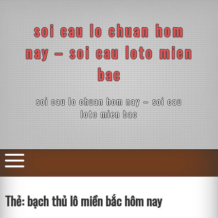
Skip
to
content
soi cau lo chuan hom
nay – soi cau loto mien
bac
soi cau lo chuan hom nay – soi cau
loto mien bac
Thẻ:
bạch thủ lô miền bắc hôm nay