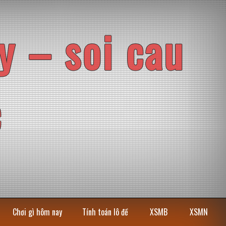
y – soi cau
c
Chơi gì hôm nay
Tính toán lô đề
XSMB
XSMN