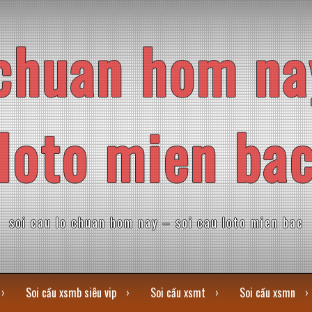
 chuan hom na
loto mien ba
soi cau lo chuan hom nay – soi cau loto mien bac
Soi cầu xsmb siêu vip
Soi cầu xsmt
Soi cầu xsmn