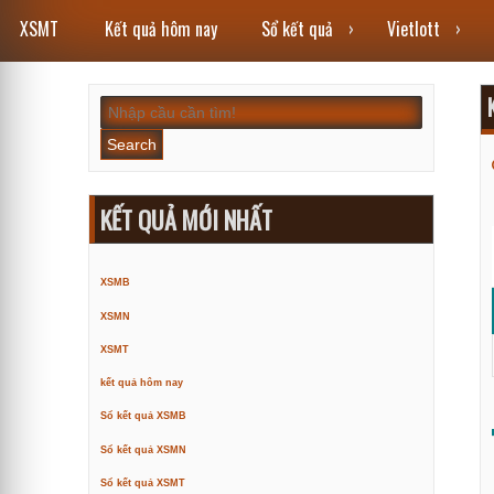
XSMT
Kết quả hôm nay
Sổ kết quả
Vietlott
Search
KẾT QUẢ MỚI NHẤT
XSMB
XSMN
XSMT
kết quả hôm nay
Sổ kết quả XSMB
Sổ kết quả XSMN
Sổ kết quả XSMT