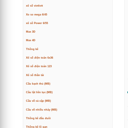
xổ số vietlott
Xo so mega 6/45
xổ số Power 6/55
Max 3D
Max 4D
Thống kê
Xổ số điện toán 6x36
Xổ số điện toán 123
Xổ số thần tài
Cầu bạch thủ (MB)
Cầu lật liên tục (MB)
Cầu về cả cặp (MB)
Cầu về nhiều nháy (MB)
Thống kê đầu đuôi
Thống kê lô gan