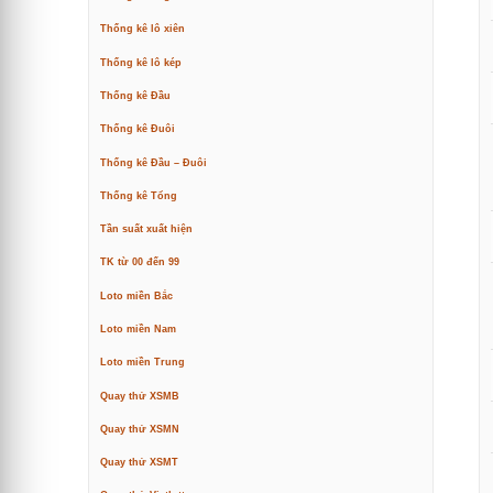
Thống kê lô xiên
Thống kê lô kép
Thống kê Đầu
Thống kê Đuôi
Thống kê Đầu – Đuôi
Thống kê Tổng
Tần suất xuất hiện
TK từ 00 đến 99
Loto miền Bắc
Loto miền Nam
Loto miền Trung
Quay thử XSMB
Quay thử XSMN
Quay thử XSMT